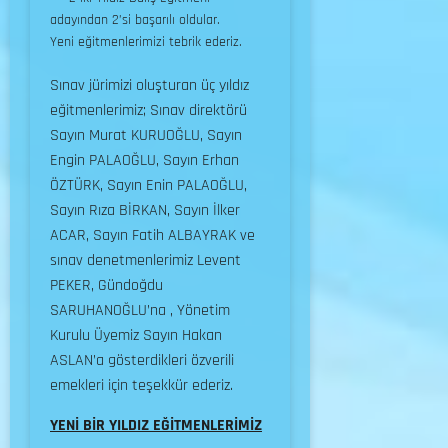
adayından 2’si başarılı oldular.
Yeni eğitmenlerimizi tebrik ederiz.
Sınav jürimizi oluşturan üç yıldız
eğitmenlerimiz; Sınav direktörü
Sayın Murat KURUOĞLU, Sayın
Engin PALAOĞLU, Sayın Erhan
ÖZTÜRK, Sayın Enin PALAOĞLU,
Sayın Rıza BİRKAN, Sayın İlker
ACAR, Sayın Fatih ALBAYRAK ve
sınav denetmenlerimiz Levent
PEKER, Gündoğdu
SARUHANOĞLU’na , Yönetim
Kurulu Üyemiz Sayın Hakan
ASLAN’a gösterdikleri özverili
emekleri için teşekkür ederiz.
YENİ BİR YILDIZ EĞİTMENLERİMİZ