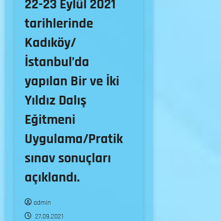
22-23 Eylül 2021
tarihlerinde
Kadıköy/
İstanbul’da
yapılan Bir ve İki
Yıldız Dalış
Eğitmeni
Uygulama/Pratik
sınav sonuçları
açıklandı.
admin
27.09.2021