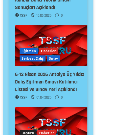
Sonuçları Açıklandı
TSSF
15.05.2026
0
Eğitmen
Haberler
Serbest Dalış
Sınav
6-12 Nisan 2026 Antalya Üç Yıldız
Dalış Eğitmen Sınavı Katılımcı
Listesi ve Sınav Yeri Açıklandı
TSSF
01.04.2026
0
Duyuru
Haberler