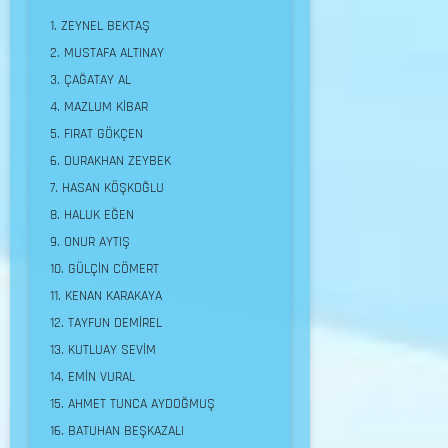
ZEYNEL BEKTAŞ
MUSTAFA ALTINAY
ÇAĞATAY AL
MAZLUM KİBAR
FIRAT GÖKÇEN
DURAKHAN ZEYBEK
HASAN KÖŞKOĞLU
HALUK EĞEN
ONUR AYTIŞ
GÜLÇİN CÖMERT
KENAN KARAKAYA
TAYFUN DEMİREL
KUTLUAY SEVİM
EMİN VURAL
AHMET TUNCA AYDOĞMUŞ
BATUHAN BEŞKAZALI