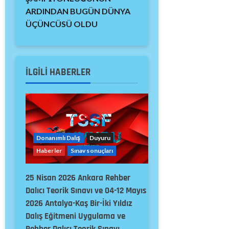
ARDINDAN BUGÜN DÜNYA
ÜÇÜNCÜSÜ OLDU
İLGILI HABERLER
Donanımlı Dalış
Duyuru
Haberler
Sınav sonuçları
25 Nisan 2026 Ankara Rehber
Dalıcı Teorik Sınavı ve 04-12 Mayıs
2026 Antalya-Kaş Bir-İki Yıldız
Dalış Eğitmeni Uygulama ve
Rehber Dalıcı Teorik Sınavı