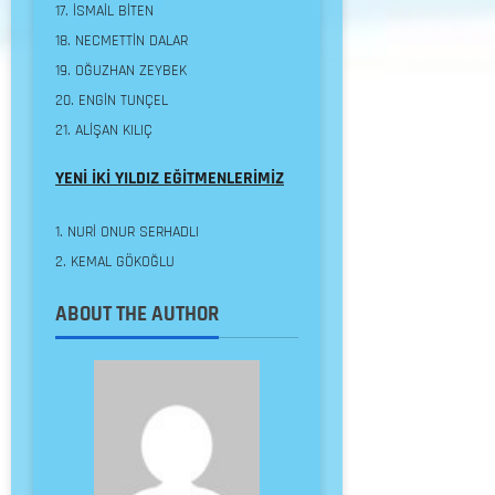
İSMAİL BİTEN
NECMETTİN DALAR
OĞUZHAN ZEYBEK
ENGİN TUNÇEL
ALİŞAN KILIÇ
YENİ İKİ YILDIZ EĞİTMENLERİMİZ
NURİ ONUR SERHADLI
KEMAL GÖKOĞLU
ABOUT THE AUTHOR