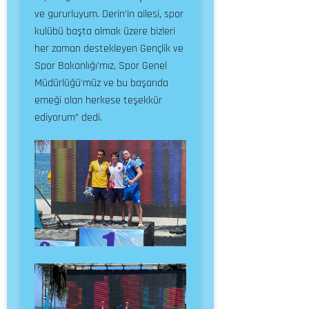
ve gururluyum. Derin’in ailesi, spor
kulübü başta olmak üzere bizleri
her zaman destekleyen Gençlik ve
Spor Bakanlığı’mız, Spor Genel
Müdürlüğü’müz ve bu başarıda
emeği olan herkese teşekkür
ediyorum” dedi.