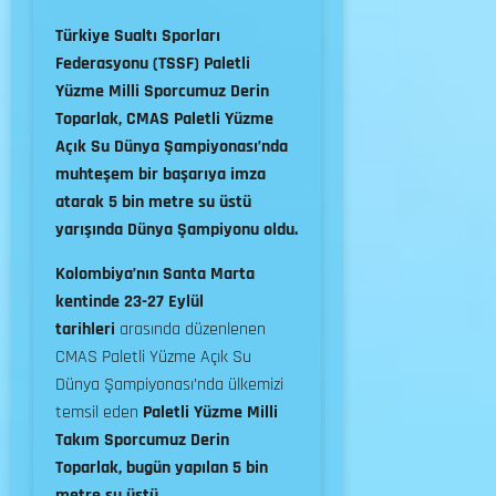
Türkiye Sualtı Sporları
Federasyonu (TSSF) Paletli
Yüzme Milli Sporcumuz Derin
Toparlak, CMAS Paletli Yüzme
Açık Su Dünya Şampiyonası’nda
muhteşem bir başarıya imza
atarak 5 bin metre su üstü
yarışında Dünya Şampiyonu oldu.
Kolombiya’nın Santa Marta
kentinde 23-27 Eylül
tarihleri
arasında düzenlenen
CMAS Paletli Yüzme Açık Su
Dünya Şampiyonası’nda ülkemizi
temsil eden
Paletli Yüzme Milli
Takım Sporcumuz Derin
Toparlak, bugün yapılan 5 bin
metre su üstü