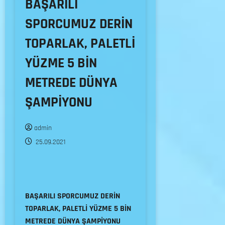
BAŞARILI
SPORCUMUZ DERİN
TOPARLAK, PALETLİ
YÜZME 5 BİN
METREDE DÜNYA
ŞAMPİYONU
admin
25.09.2021
BAŞARILI SPORCUMUZ DERİN
TOPARLAK, PALETLİ YÜZME 5 BİN
METREDE DÜNYA ŞAMPİYONU