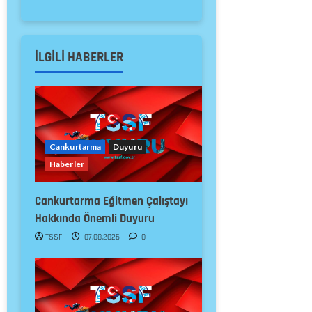
İLGILI HABERLER
Cankurtarma
Duyuru
Haberler
Cankurtarma Eğitmen Çalıştayı
Hakkında Önemli Duyuru
TSSF
07.08.2026
0