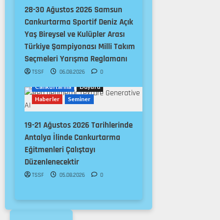
28-30 Ağustos 2026 Samsun
Cankurtarma Sportif Deniz Açık
Yaş Bireysel ve Kulüpler Arası
Türkiye Şampiyonası Milli Takım
Seçmeleri Yarışma Reglamanı
TSSF
06.08.2026
0
Cankurtarma
Duyuru
Haberler
Seminer
19-21 Ağustos 2026 Tarihlerinde
Antalya İlinde Cankurtarma
Eğitmenleri Çalıştayı
Düzenlenecektir
TSSF
05.08.2026
0