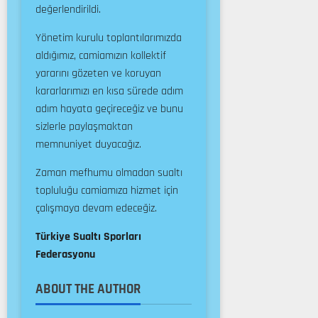
değerlendirildi.
Yönetim kurulu toplantılarımızda
aldığımız, camiamızın kollektif
yararını gözeten ve koruyan
kararlarımızı en kısa sürede adım
adım hayata geçireceğiz ve bunu
sizlerle paylaşmaktan
memnuniyet duyacağız.
Zaman mefhumu olmadan sualtı
topluluğu camiamıza hizmet için
çalışmaya devam edeceğiz.
Türkiye Sualtı Sporları
Federasyonu
ABOUT THE AUTHOR