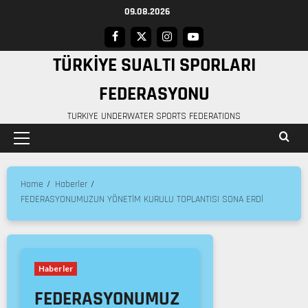
09.08.2026
TÜRKİYE SUALTI SPORLARI
FEDERASYONU
TURKIYE UNDERWATER SPORTS FEDERATIONS
Home
Haberler
FEDERASYONUMUZUN YÖNETİM KURULU TOPLANTISI SONA ERDİ
Haberler
FEDERASYONUMUZ