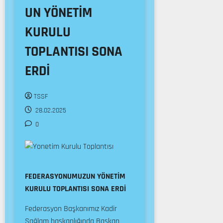
UN YÖNETİM
KURULU
TOPLANTISI SONA
ERDİ
TSSF
28.02.2025
0
FEDERASYONUMUZUN YÖNETİM
KURULU TOPLANTISI SONA ERDİ
Federasyon Başkanımız Kadir
Sağlam başkanlığında Başkan