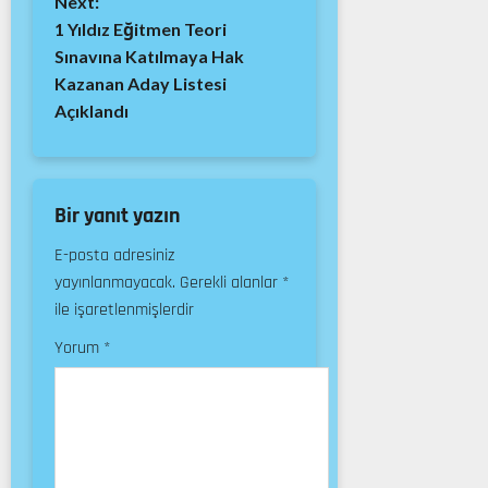
Next:
1 Yıldız Eğitmen Teori
Sınavına Katılmaya Hak
Kazanan Aday Listesi
Açıklandı
Bir yanıt yazın
E-posta adresiniz
yayınlanmayacak.
Gerekli alanlar
*
ile işaretlenmişlerdir
Yorum
*