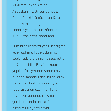
Vekilimiz Hakan Arslan,
Asbaşkanımız Dinçer Çeribaş,
Genel Direktörümüz İrfan Kara ‘nın
da hazır bulunduğu,
Federasyonumuzun Yönetim
Kurulu toplantısı sona erdi.
Tüm branşlarımıza yönelik çalışma
ve iyileştirme faaliyetleriimiz
toplantıda ele alınıp hassasiyetle
değerlendirildi. Bugüne kadar
yapılan faaliyetlerin sonuçları ve
bundan sonraki etkinliklerin içerik,
hedef ve planlamasının, ayrıca
federasyonumuzun her türlü
organizasyonunda çalışma
şartlarının daha efektif hale
getirilmesi ayrıntılarıyla