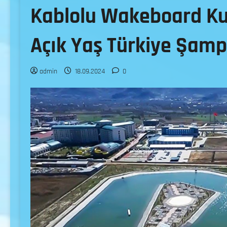
Kablolu Wakeboard Kul
Açık Yaş Türkiye Şamp
admin
18.09.2024
0