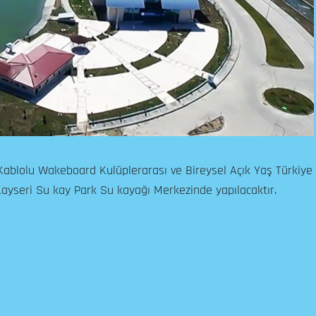
blolu Wakeboard Kulüplerarası ve Bireysel Açık Yaş Türkiye
ayseri Su kay Park Su kayağı Merkezinde yapılacaktır.