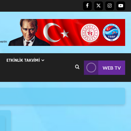
ETKINLIK TAKVIMI
WEB TV