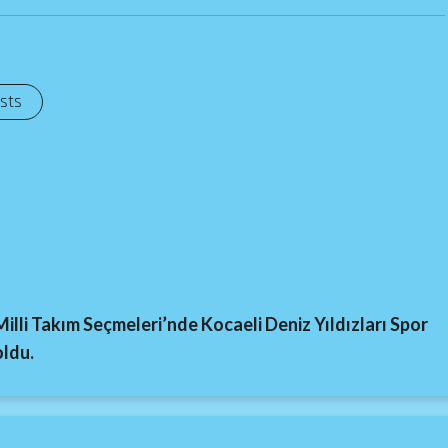
osts
lli Takım Seçmeleri’nde Kocaeli Deniz Yıldızları Spor
oldu.