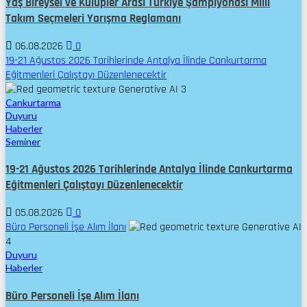
Yaş Bireysel ve Kulüpler Arası Türkiye Şampiyonası Milli
Takım Seçmeleri Yarışma Reglamanı
06.08.2026
0
19-21 Ağustos 2026 Tarihlerinde Antalya İlinde Cankurtarma
Eğitmenleri Çalıştayı Düzenlenecektir
3
Cankurtarma
Duyuru
Haberler
Seminer
19-21 Ağustos 2026 Tarihlerinde Antalya İlinde Cankurtarma
Eğitmenleri Çalıştayı Düzenlenecektir
05.08.2026
0
Büro Personeli İşe Alım İlanı
4
Duyuru
Haberler
Büro Personeli İşe Alım İlanı