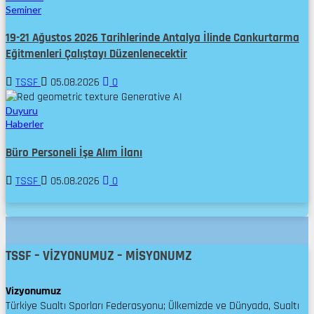
Seminer
19-21 Ağustos 2026 Tarihlerinde Antalya İlinde Cankurtarma
Eğitmenleri Çalıştayı Düzenlenecektir
TSSF
05.08.2026
0
Duyuru
Haberler
Büro Personeli İşe Alım İlanı
TSSF
05.08.2026
0
TSSF – VİZYONUMUZ – MİSYONUMZ
Vizyonumuz
Türkiye Sualtı Sporları Federasyonu; Ülkemizde ve Dünyada, Sualtı