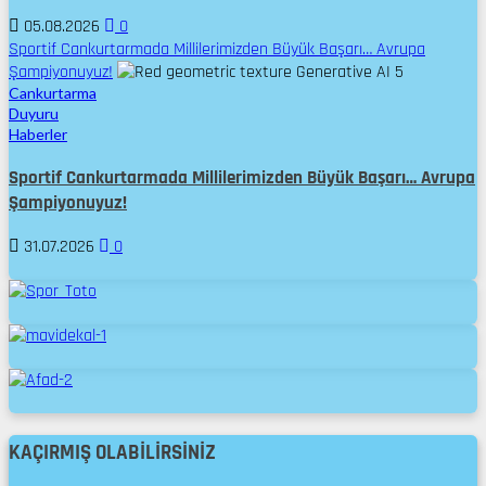
05.08.2026
0
Sportif Cankurtarmada Millilerimizden Büyük Başarı… Avrupa
Şampiyonuyuz!
5
Cankurtarma
Duyuru
Haberler
Sportif Cankurtarmada Millilerimizden Büyük Başarı… Avrupa
Şampiyonuyuz!
31.07.2026
0
KAÇIRMIŞ OLABILIRSINIZ