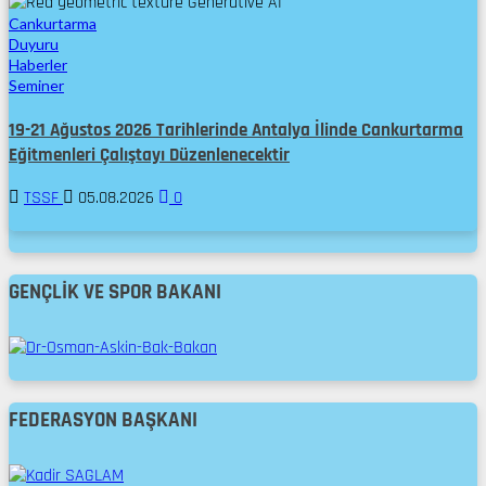
Cankurtarma
Duyuru
Haberler
Seminer
19-21 Ağustos 2026 Tarihlerinde Antalya İlinde Cankurtarma
Eğitmenleri Çalıştayı Düzenlenecektir
TSSF
05.08.2026
0
GENÇLIK VE SPOR BAKANI
FEDERASYON BAŞKANI