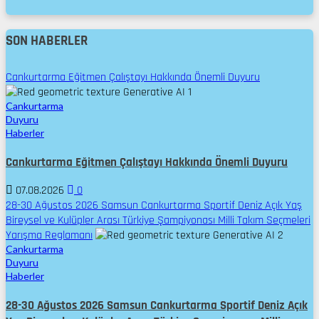
SON HABERLER
Cankurtarma Eğitmen Çalıştayı Hakkında Önemli Duyuru
1
Cankurtarma
Duyuru
Haberler
Cankurtarma Eğitmen Çalıştayı Hakkında Önemli Duyuru
07.08.2026
0
28-30 Ağustos 2026 Samsun Cankurtarma Sportif Deniz Açık Yaş
Bireysel ve Kulüpler Arası Türkiye Şampiyonası Milli Takım Seçmeleri
Yarışma Reglamanı
2
Cankurtarma
Duyuru
Haberler
28-30 Ağustos 2026 Samsun Cankurtarma Sportif Deniz Açık