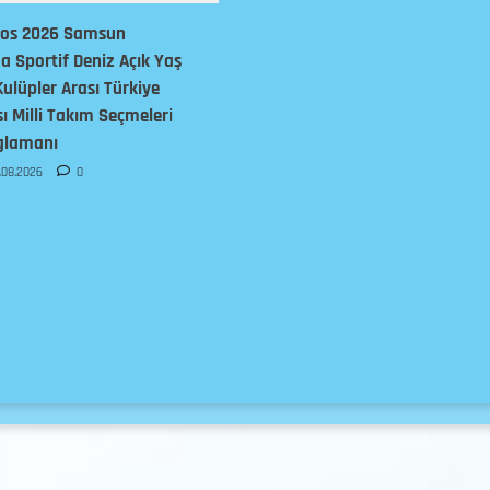
tos 2026 Samsun
 Sportif Deniz Açık Yaş
Kulüpler Arası Türkiye
 Milli Takım Seçmeleri
glamanı
.08.2026
0