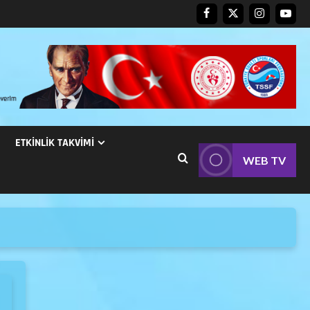
ETKINLIK TAKVIMI
WEB TV