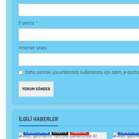
E-posta
*
İnternet sitesi
Daha sonraki yorumlarımda kullanılması için adım, e-posta
İLGILI HABERLER
Cankurtarma
Duyuru
Haberler
Cankurtar