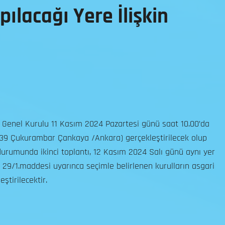
ılacağı Yere İlişkin
i Genel Kurulu 11 Kasım 2024 Pazartesi günü saat 10.00’da
o:39 Çukurambar Çankaya /Ankara) gerçekleştirilecek olup
urumunda ikinci toplantı, 12 Kasım 2024 Salı günü aynı yer
29/1.maddesi uyarınca seçimle belirlenen kurulların asgari
eştirilecektir.