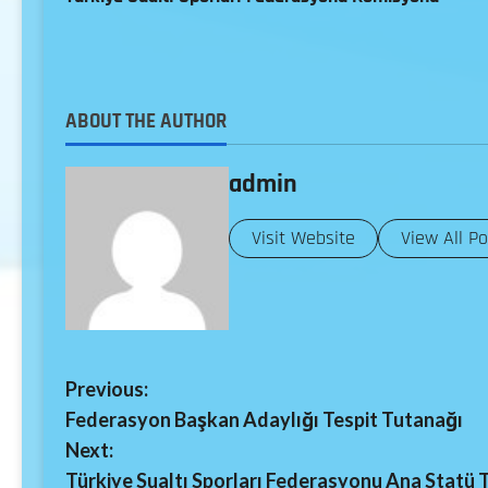
ABOUT THE AUTHOR
admin
Visit Website
View All P
Previous:
Federasyon Başkan Adaylığı Tespit Tutanağı
Next:
Türkiye Sualtı Sporları Federasyonu Ana Statü 