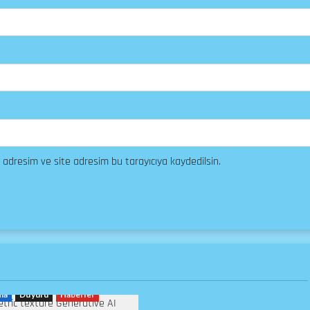
 adresim ve site adresim bu tarayıcıya kaydedilsin.
ma
Duyuru
Haberler