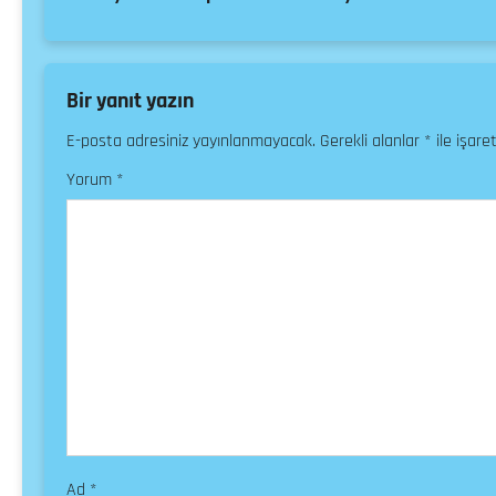
Bir yanıt yazın
E-posta adresiniz yayınlanmayacak.
Gerekli alanlar
*
ile işare
Yorum
*
Ad
*