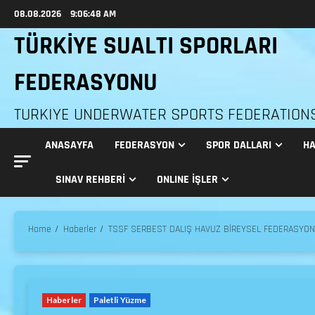
08.08.2026
9:06:49 AM
TÜRKİYE SUALTI SPORLARI
FEDERASYONU
TURKIYE UNDERWATER SPORTS FEDERATION
ANASAYFA
FEDERASYON
SPOR DALLARI
HA
SINAV REHBERI
ONLINE İŞLER
Home
Haberler
TSSF SERBEST DALIŞ HAVUZ BİREYSEL FEDERASYON
Haberler
Paletli Yüzme