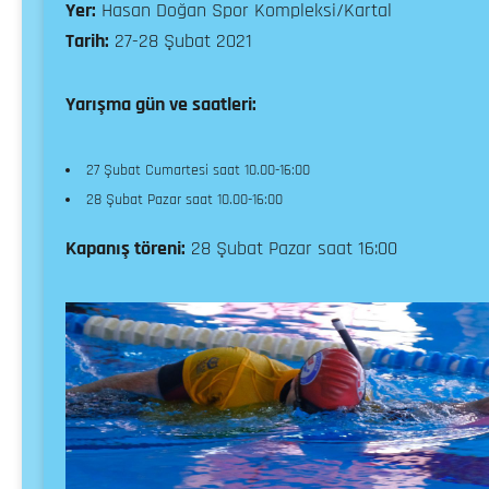
Yer:
Hasan Doğan Spor Kompleksi/Kartal
Tarih:
27-28 Şubat 2021
Yarışma gün ve saatleri:
27 Şubat Cumartesi saat 10.00-16:00
28 Şubat Pazar saat 10.00-16:00
Kapanış töreni:
28 Şubat Pazar saat 16:00