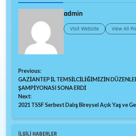
admin
Visit Website
View All P
Previous:
GAZİANTEP İL TEMSİLCİLİĞİMİZİN DÜZENLED
ŞAMPİYONASI SONA ERDİ
Next:
2021 TSSF Serbest Dalış Bireysel Açık Yaş ve G
İLGILI HABERLER