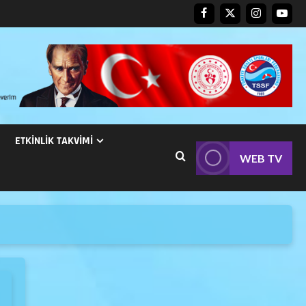
ETKINLIK TAKVIMI
WEB TV