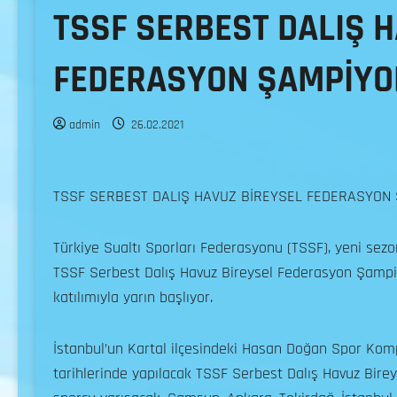
TSSF SERBEST DALIŞ 
FEDERASYON ŞAMPİYO
admin
26.02.2021
TSSF SERBEST DALIŞ HAVUZ BİREYSEL FEDERASYON
Türkiye Sualtı Sporları Federasyonu (TSSF), yeni sezon
TSSF Serbest Dalış Havuz Bireysel Federasyon Şampiy
katılımıyla yarın başlıyor.
İstanbul’un Kartal ilçesindeki Hasan Doğan Spor Kom
tarihlerinde yapılacak TSSF Serbest Dalış Havuz Bire