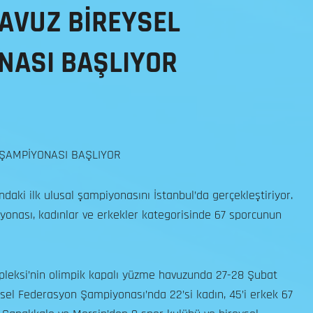
HAVUZ BİREYSEL
NASI BAŞLIYOR
 ŞAMPİYONASI BAŞLIYOR
daki ilk ulusal şampiyonasını İstanbul’da gerçekleştiriyor.
onası, kadınlar ve erkekler kategorisinde 67 sporcunun
pleksi’nin olimpik kapalı yüzme havuzunda 27-28 Şubat
ysel Federasyon Şampiyonası’nda 22’si kadın, 45’i erkek 67