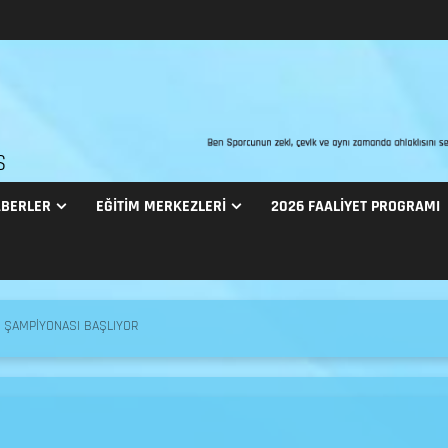
S
BERLER
EĞITIM MERKEZLERI
2026 FAALİYET PROGRAMI
 ŞAMPİYONASI BAŞLIYOR