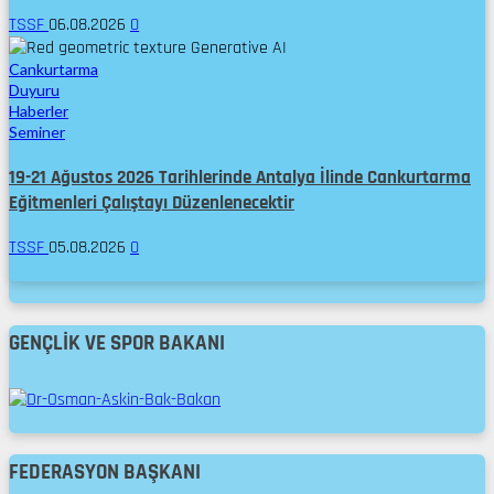
TSSF
06.08.2026
0
Cankurtarma
Duyuru
Haberler
Seminer
19-21 Ağustos 2026 Tarihlerinde Antalya İlinde Cankurtarma
Eğitmenleri Çalıştayı Düzenlenecektir
TSSF
05.08.2026
0
GENÇLIK VE SPOR BAKANI
FEDERASYON BAŞKANI