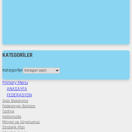
KATEGORILER
Kategoriler
Primary Menu
ANASAYFA
FEDERASYON
Spor Bakanımız
Federasyon Başkanı
Tarihçe
Hakkımızda
Misyon ve Vizyonumuz
Stratejik Plan