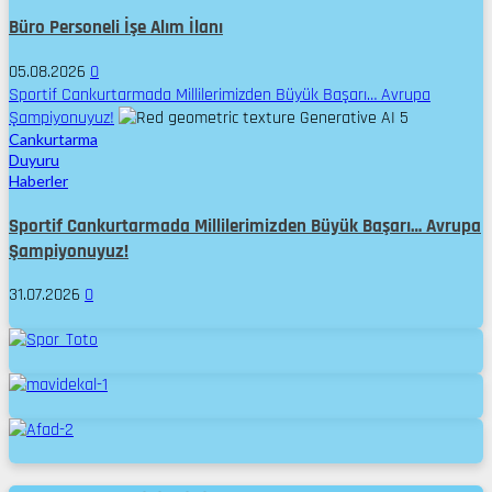
Büro Personeli İşe Alım İlanı
05.08.2026
0
Sportif Cankurtarmada Millilerimizden Büyük Başarı… Avrupa
Şampiyonuyuz!
5
Cankurtarma
Duyuru
Haberler
Sportif Cankurtarmada Millilerimizden Büyük Başarı… Avrupa
Şampiyonuyuz!
31.07.2026
0