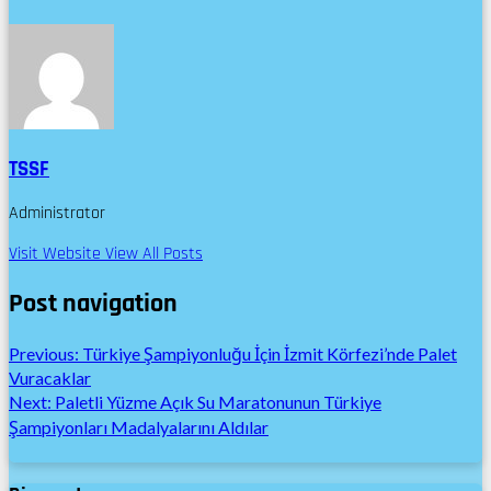
TSSF
Administrator
Visit Website
View All Posts
Post navigation
Previous:
Türkiye Şampiyonluğu İçin İzmit Körfezi’nde Palet
Vuracaklar
Next:
Paletli Yüzme Açık Su Maratonunun Türkiye
Şampiyonları Madalyalarını Aldılar