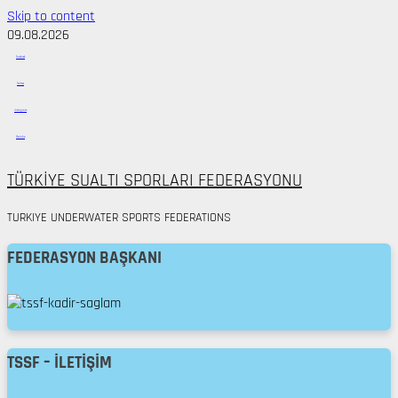
Skip to content
09.08.2026
Facebook
Twitter
instagram
Youtube
TÜRKİYE SUALTI SPORLARI FEDERASYONU
TURKIYE UNDERWATER SPORTS FEDERATIONS
FEDERASYON BAŞKANI
TSSF – İLETIŞIM