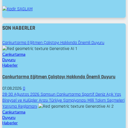
SON HABERLER
Cankurtarma Eğitmen Çalıştayı Hakkında Önemli Duyuru
1
Cankurtarma
Duyuru
Haberler
Cankurtarma Eğitmen Çalıştayı Hakkında Önemli Duyuru
07.08.2026
0
28-30 Ağustos 2026 Samsun Cankurtarma Sportif Deniz Açık Yaş
Bireysel ve Kulüpler Arası Türkiye Şampiyonası Milli Takım Seçmeleri
Yarışma Reglamanı
2
Cankurtarma
Duyuru
Haberler