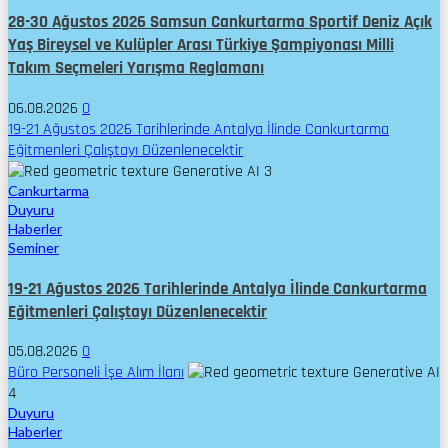
28-30 Ağustos 2026 Samsun Cankurtarma Sportif Deniz Açık
Yaş Bireysel ve Kulüpler Arası Türkiye Şampiyonası Milli
Takım Seçmeleri Yarışma Reglamanı
06.08.2026
0
19-21 Ağustos 2026 Tarihlerinde Antalya İlinde Cankurtarma
Eğitmenleri Çalıştayı Düzenlenecektir
3
Cankurtarma
Duyuru
Haberler
Seminer
19-21 Ağustos 2026 Tarihlerinde Antalya İlinde Cankurtarma
Eğitmenleri Çalıştayı Düzenlenecektir
05.08.2026
0
Büro Personeli İşe Alım İlanı
4
Duyuru
Haberler