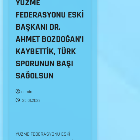
YÜZME
FEDERASYONU ESKİ
BAŞKANI DR.
AHMET BOZDOĞAN’I
KAYBETTİK, TÜRK
SPORUNUN BAŞI
SAĞOLSUN
admin
25.01.2022
YÜZME FEDERASYONU ESKİ