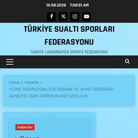
10.08.2026
7:08:52 AM
TÜRKİYE SUALTI SPORLARI
FEDERASYONU
TURKIYE UNDERWATER SPORTS FEDERATIONS
Home
Haberler
YÜZME FEDERASYONU ESKİ BAŞKANI DR. AHMET BOZDOĞAN’I
KAYBETTİK, TÜRK SPORUNUN BAŞI SAĞOLSUN
Haberler