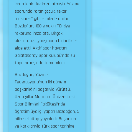
kırarak bir ilke imza atmıştı. Yüzme
sporunda “altın çocuk, rekor
makinesi” gibi isimlerle anılan
Bozdoğan, 100’e yakın Türkiye
rekoruna imza attı. Birçok
uluslararası yarışmada birincilikler
elde etti. Aktif spor hayatını
Galatasaray Spor Kulübü’nde su
topu branşında tamamladı.
Bozdoğan, Yüzme
Federasyonu’nun iki dönem
başkanlığını başarıyla yürüttü.
Uzun yıllar Marmara Üniversitesi
Spor Bilimleri Fakültesi’nde
öğretim üyeliği yapan Bozdoğan, 5
bilimsel kitap yayınladı. Başarıları
ve katkılarıyla Türk spor tarihine