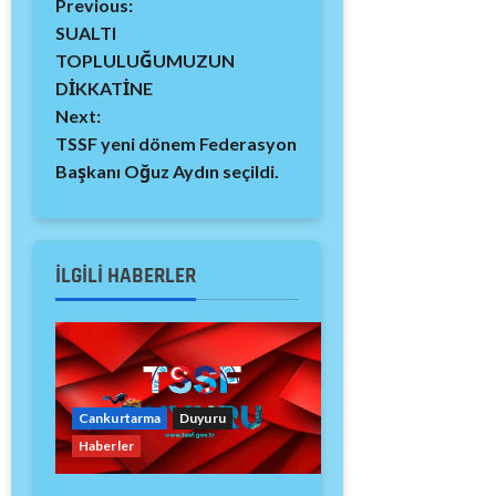
Previous:
SUALTI
TOPLULUĞUMUZUN
DİKKATİNE
Next:
TSSF yeni dönem Federasyon
Başkanı Oğuz Aydın seçildi.
İLGILI HABERLER
Cankurtarma
Duyuru
Haberler