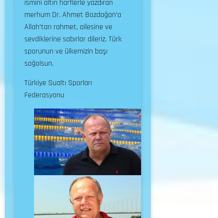
ismini altın harflerle yazdıran
merhum Dr. Ahmet Bozdağan’a
Allah’tan rahmet, ailesine ve
sevdiklerine sabırlar dileriz. Türk
sporunun ve ülkemizin başı
sağolsun.
Türkiye Sualtı Sporları
Federasyonu